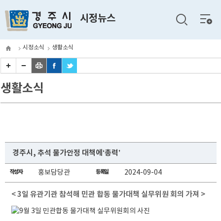
전체
시정뉴스
메뉴
시정소식
생활소식
생활소식
경주시, 추석 물가안정 대책에‘총력’
작성자
홍보담당관
등록일
2024-09-04
< 3일 유관기관 참석해 민관 합동 물가대책 실무위원 회의 가져 >