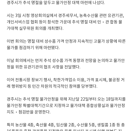
경주시가 추석 명절을 앞두고 물가안정 대책 마련에 나섰다.
시는 3일 시청 영상회의실에서 경주세무서, 농축수산물 관련 유관기관,
개인서비스업 협회 등이 참석한 가운데 추석 명절 대비 민‧관 합동 물
가대책 실무위원 회의를 개최했다.
이번 회의는 명절 대비 성수품 가격 안정과 지속적인 고물가 상황에 따른
물가를 점검하기 위해 마련됐다.
이날 회의에서는 먼저 추석 성수품 가격 동향과 전망을 논의하고 물가안
정을 위한 유관기관의 협조 사항을 전달했다.
이어 전통시장 장보기 행사, 착한가격업소 이용, 가격 표시제, 불공정 거
래 행위방지 등 민간 차원의 적극적인 참여를 당부했다.
경주시는 추석 명절 물가안정을 위해 지난달 22일부터 오는 18일까지를
물가안정 특별대책기간으로 지정하고 물가대책 종합상황실과 물가안정
지도‧점검반을 운영한다.
특히 농산물 4종, 축산물 4종, 임산물 2종, 수산물 5종, 생필품 1종 등 총