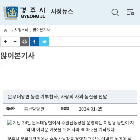
전체
시정뉴스
메뉴
시정소식
많이본기사
많이본기사
문무대왕면 농촌 기부천사, 사랑의 사과 농산물 전달
작성자
홍보담당관
등록일
2024-01-25
경주시 문무대왕면에서 수월산농장을 경영하고 있는 이범용 농민이 설