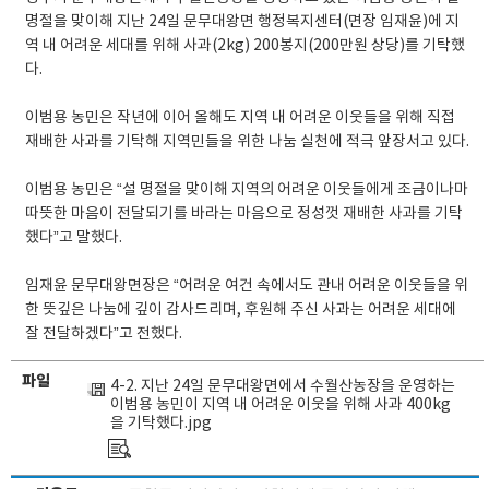
명절을 맞이해 지난 24일 문무대왕면 행정복지센터(면장 임재윤)에 지
역 내 어려운 세대를 위해 사과(2kg) 200봉지(200만원 상당)를 기탁했
다.
이범용 농민은 작년에 이어 올해도 지역 내 어려운 이웃들을 위해 직접
재배한 사과를 기탁해 지역민들을 위한 나눔 실천에 적극 앞장서고 있다.
이범용 농민은 “설 명절을 맞이해 지역의 어려운 이웃들에게 조금이나마
따뜻한 마음이 전달되기를 바라는 마음으로 정성껏 재배한 사과를 기탁
했다”고 말했다.
임재윤 문무대왕면장은 “어려운 여건 속에서도 관내 어려운 이웃들을 위
한 뜻깊은 나눔에 깊이 감사드리며, 후원해 주신 사과는 어려운 세대에
잘 전달하겠다”고 전했다.
파일
4-2. 지난 24일 문무대왕면에서 수월산농장을 운영하는
이범용 농민이 지역 내 어려운 이웃을 위해 사과 400kg
을 기탁했다.jpg