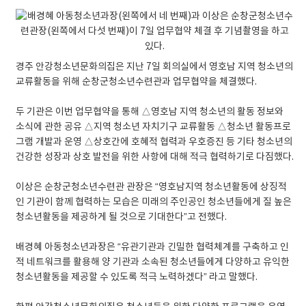
경주 안강청소년문화의집은 지난 7일 회의실에서 영호남 지역 청소년의
교류활동을 위해 순창군청소년수련관과 업무협약을 체결했다.
두 기관은 이번 업무협약을 통해 △영호남 지역 청소년의 활동 정보와
소식에 관한 공유 △지역 청소년 자치기구 교류활동 △청소년 활동프로
그램 개발과 운영 △상호간에 호혜적 협력과 우호증진 등 기타 청소년의
건강한 성장과 상호 발전을 위한 사항에 대해 적극 협력하기로 다짐했다.
이상은 순창군청소년수련관 관장은 “영호남지역 청소년활동에 상징적
인 기관이 함께 협력하는 모습은 미래의 주인공인 청소년들에게 질 높은
청소년활동을 제공하게 될 것으로 기대한다”고 전했다.
배경혜 아동청소년과장은 “유관기관과 긴밀한 협력체계를 구축하고 인
적 네트워크를 활용해 양 기관과 소속된 청소년들에게 다양하고 유익한
청소년활동을 제공할 수 있도록 적극 노력하겠다” 라고 말했다.