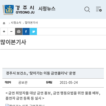
전체
시정뉴스
메뉴
시정소식
많이본기사
많이본기사
경주시 보건소, ‘찾아가는 이동 금연클리닉’ 운영
작성자
공보관
등록일
2021-05-24
< 금연 희망자들 대상 금연 홍보, 금연 행동요법을 위한 물품 배부,
흡연자 금연 등록 등 실시 >