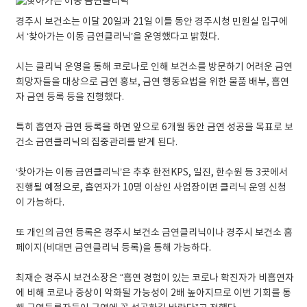
경주시 보건소는 이달 20일과 21일 이틀 동안 경주시청 민원실 입구에
서 ‘찾아가는 이동 금연클리닉’을 운영했다고 밝혔다.
시는 클리닉 운영을 통해 코로나로 인해 보건소를 방문하기 어려운 금연
희망자들을 대상으로 금연 홍보, 금연 행동요법을 위한 물품 배부, 흡연
자 금연 등록 등을 진행했다.
특히 흡연자 금연 등록을 하면 앞으로 6개월 동안 금연 성공을 목표로 보
건소 금연클리닉의 집중관리를 받게 된다.
‘찾아가는 이동 금연클리닉’은 추후 한전KPS, 일진, 한수원 등 3곳에서
진행될 예정으로, 흡연자가 10명 이상인 사업장이면 클리닉 운영 신청
이 가능하다.
또 개인의 금연 등록은 경주시 보건소 금연클리닉이나 경주시 보건소 홈
페이지(비대면 금연클리닉 등록)을 통해 가능하다.
최재순 경주시 보건소장은 “흡연 경험이 있는 코로나 확진자가 비흡연자
에 비해 코로나 증상이 악화될 가능성이 2배 높아지므로 이번 기회를 통