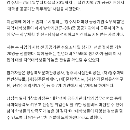
경주시는 7월 1일부터 다음달 30일까지 두 달간 지역 7개 공공기관에서
‘대학생 공공기관 직무체험’ 사업을 시행한다.
지난해에 이어 두 번째로 시행되는 ‘경주시 대학생 공공기관 직무체험’은
지역 대학생들이 하계 방학기간(7~8월)중 공공기관에서 근무하며 적성
에 맞는 직무체험 및 진로탐색을 경험하고 인건비도 지원받는 사업이다.
시는 본 사업의 시행 전 공공기관 수요조사 및 참가자 선발 절차를 거쳐
20명을 선발했다. 특히 올해는 전년대비 약 5배의 참가자가 몰려 이 사
업에 대한 지역대학생들의 높은 관심을 확인할 수 있었다.
참가자들은 경상북도문화관광공사, 경주시시설관리공단, (재)경주화백
컨벤션뷰로, (재)경주문화재단, (재)문화엑스포, (재)신라문화유산연구
원, 신경주지역개발(주) 등 총 7개 기관에서 직무체험을 하게된다.
남심숙 일자리창출과장은 “대학생이 공공기관에서의 업무경험을 통해
사회적응력도 키우고 안정된 취업준비를 위한 생활비도 마련할 수 있어
참여 학생들의 만족도가 높은 것 같다”며 “대학생들이 다양한 경험을 할
수 있도록 더 많은 근무처 개발에 노력하겠다”라고 말했다.