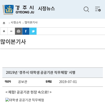
전체
시정뉴스
메뉴
시정소식
많이본기사
많이본기사
2019년 ‘경주시 대학생 공공기관 직무체험’ 시행
작성자
공보관
등록일
2019-07-01
< 체험! 공공기관 현장 속으로! >