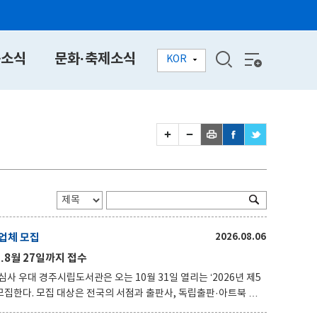
동소식
문화·축제소식
KOR
업체 모집
2026.08.06
8월 27일까지 접수
리는 ‘2026년 제5
독립출판·아트북 창