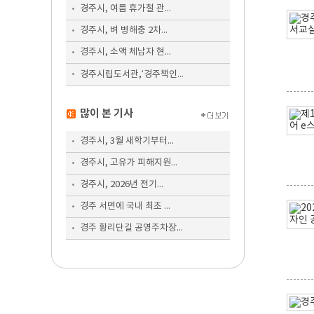
경주시, 여름 휴가철 관...
경주시, 벼 병해충 2차...
경주시, 소액 체납자 현...
경주시립도서관,‘경주책인...
많이 본 기사
경주시, 3월 새학기부터...
경주시, 고유가 피해지원...
경주시, 2026년 전기...
경주 서면에 국내 최초 ...
경주 황리단길 공영주차장...