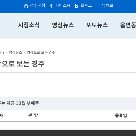
경주시청
페이스북
블로그
유튜브
시정소식
영상뉴스
포토뉴스
읍면
me
영상뉴스
영상으로 보는 경주
으로 보는 경주
는 지금 12월 첫째주
자
관리자
등록일