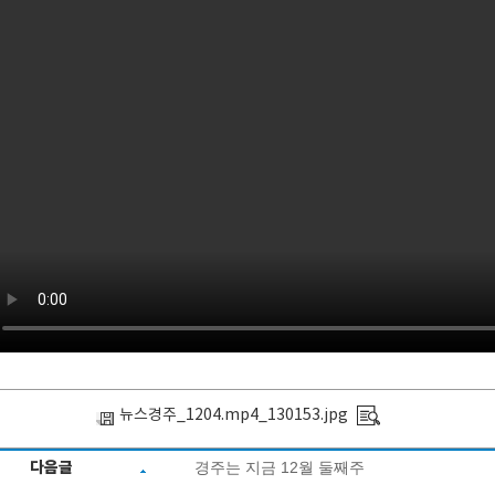
뉴스경주_1204.mp4_130153.jpg
다음글
경주는 지금 12월 둘째주