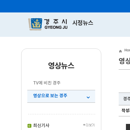
시정뉴스
Ho
영상
영상뉴스
TV에 비친 경주
영상으로 보는 경주
경주
작성
최신기사