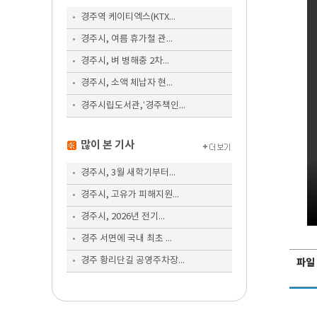
경주역 케이티엑스(KTX...
경주시, 여름 휴가철 관...
경주시, 벼 병해충 2차...
경주시, 소액 체납자 현...
경주시립도서관,‘경주책인...
많이 본 기사
경주시, 3월 새학기부터...
경주시, 고유가 피해지원...
경주시, 2026년 전기...
경주 서면에 국내 최초 ...
경주 황리단길 공영주차장...
파일