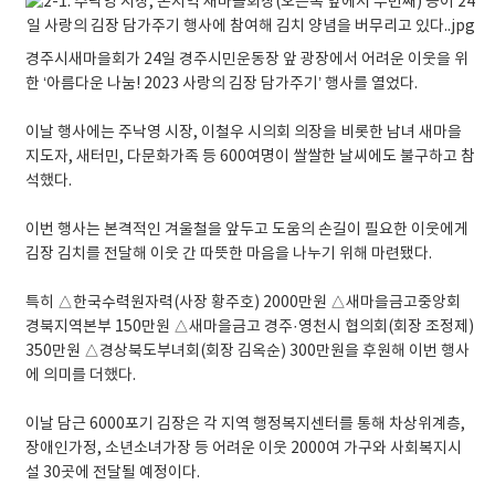
경주시새마을회가 24일 경주시민운동장 앞 광장에서 어려운 이웃을 위
한 ‘아름다운 나눔! 2023 사랑의 김장 담가주기’ 행사를 열었다.
이날 행사에는 주낙영 시장, 이철우 시의회 의장을 비롯한 남녀 새마을
지도자, 새터민, 다문화가족 등 600여명이 쌀쌀한 날씨에도 불구하고 참
석했다.
이번 행사는 본격적인 겨울철을 앞두고 도움의 손길이 필요한 이웃에게
김장 김치를 전달해 이웃 간 따뜻한 마음을 나누기 위해 마련됐다.
특히 △한국수력원자력(사장 황주호) 2000만원 △새마을금고중앙회
경북지역본부 150만원 △새마을금고 경주·영천시 협의회(회장 조정제)
350만원 △경상북도부녀회(회장 김옥순) 300만원을 후원해 이번 행사
에 의미를 더했다.
이날 담근 6000포기 김장은 각 지역 행정복지센터를 통해 차상위계층,
장애인가정, 소년소녀가장 등 어려운 이웃 2000여 가구와 사회복지시
설 30곳에 전달될 예정이다.