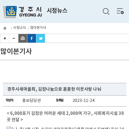
전체
시정뉴스
메뉴
시정소식
많이본기사
많이본기사
경주시새마을회, 김장나눔으로 훈훈한 이웃사랑 나눠
작성자
홍보담당관
등록일
2023-11-24
< 6,000포기 김장은 어려운 세대 2,000여 가구, 사회복지시설 30
곳 전달 >