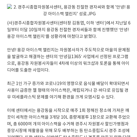
(사)경주시종합자원봉사센터(센터장 김동엽, 이하 ‘센터’)에서 지난달 6
일부터 이달 10일까지 용강동 친절한 경자씨들과 함께 진행했던 ‘안녕!
용강 아이스팩 챌린지’를 성황리에 마쳤다고 밝혔다.
안녕! 용강 아이스팩 챌린지는 자원봉사자가 주도적으로 마을의 문제점
을 발굴하고 해결하는 센터의 ‘안녕길1365’ 사업에서 선정된 프로그램
으로, 용강동 자원봉사자들이 4차례 이상의 워크샵과 토론을 통해 아이
디어를 도출한 사업이다.
최근 1인 가구 증가와 코로나19의 영향으로 음식물 배달이 확대되면서
사용이 급증한 젤 형태의 아이스팩은, 매립되거나 강·바다로 유입될 경
우 미세플라스틱 문제를 야기해 환경을 크게 오염시킬 수 있다.
이에 센터에서는 용강동을 시작으로 매주 1회 정해진 장소에 가져온 깨
끗이 세척한 아이스팩을 3개당 10L 종량제봉투 1장으로 교환해 주었으
며, 총 6000여 개의 아이스팩을 수거해 경주시 자원봉사 할인가맹점과
중앙시장에 재활용을 위해 모두 배부하는 등 탄소중립도시 경주 조성에