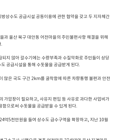
지방상수도 공급시설 공동이용에 관한 협약을 갖고 두 지자체간
마을과 울산 북구 대안동 어전마을의 주민불편사항 해결을 위해
.
급되지 않아 갈수기에는 수량부족과 수질악화로 주민들이 상당
수도 공급시설을 통해 수돗물을 공급받게 된다.
 많은 국도 구간 2km를 굴착함에 따른 차량통행 불편과 안전
의 가압장이 필요하고, 사유지 편입 등 사유로 과다한 사업비가
용함으로써 수돗물을 공급받을 수 있게 된다.
24억5천만원을 들여 상수도 급수구역을 확장하고, 지난 10월