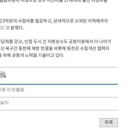
개별급수공사 시행으로 경주 어전마을 27세대와 울산 지경마을
 13억원의 사업비를 절감하고, 상대적으로 소외된 지역에까지
.”고 밝혔다.
간담회를 갖고, 인접 도시 간 지방상수도 공동이용에서 더 나아가
울산 북구간 동천제 제방 연결을 비롯해 동천강 수질개선 협력과
을 위해 공동의 노력을 기울이고 있다.
 인생 리모델링
 실시
목록