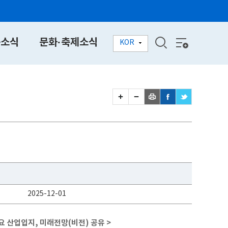
동소식
문화·축제소식
KOR
2025-12-01
요 산업입지, 미래전망(비전) 공유 >