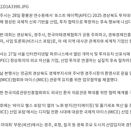
주시는 28일 황룡원 연수동에서 ‘포스트 에이펙(APEC) 2025 경상북도 투
해 형성된 국제적 신뢰 기반을 산업, 투자 협력으로 확장하는 후속 행보에 나섰다
번 대회는 경상북도, 경주시, 한국아태경제협회가 공동 주최하고, 경북경제진흥원
자, 사업 토론회(비즈니스 포럼)로, 아·태 지역 대사관 관계자와 세계적 기업인 등
사는 27일 서울 인터컨티넨탈 파르나스에서 열린 개막식 및 투자유치 선포식에
APEC) 정상회의의 외교 자산을 기업, 산업 투자로 연결하는 실질적 후속 절차라
날 본행사는 양금희 경상북도 경제부지사와 주낙영 경주시장의 환영사로 문을 열
(MICE)협회와 마이스(MICE) 관광객 유치를 위한 업무협약을 체결했다.
한 한국의료관광진흥협회와도 외국인 환자 의료관광 확대를 위한 협력 체계를 
후에는 ‘바이오 헬스 포럼’이 열려 ‘노화 방지(안티에이징) 및 줄기세포 혁신’을
MICE) 산업 포럼’에서는 디지털 전환 시대에 대응한 국제적 마이스(MICE) 산업
투자대회’ 부문(세션)에서는 경주, 포항, 칠곡 등 경북 주요 도시의 산업입지와 