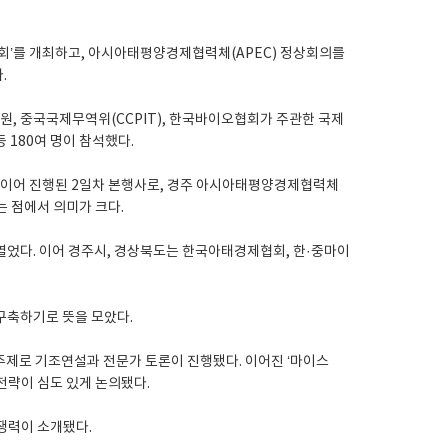
자대회’를 개최하고, 아시아태평양경제협력체(APEC) 정상회의를
.
, 중국국제무역위(CCPIT), 한국바이오협회가 주관한 국제
 180여 명이 참석했다.
 이어 진행된 2일차 본행사로, 경주 아시아태평양경제협력체
는 점에서 의미가 크다.
었다. 이어 경주시, 경상북도는 한국아태경제협회, 한·중마이
구축하기로 뜻을 모았다.
 주제로 기조연설과 전문가 토론이 진행됐다. 이어진 ‘마이스
 전략이 심도 있게 논의됐다.
경쟁력이 소개됐다.