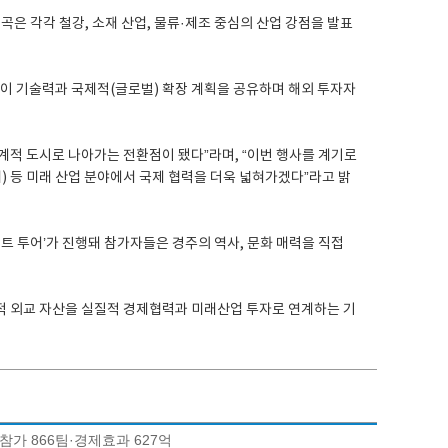
은 각각 철강, 소재 산업, 물류·제조 중심의 산업 강점을 발표
 기술력과 국제적(글로벌) 확장 계획을 공유하며 해외 투자자
계적 도시로 나아가는 전환점이 됐다”라며, “이번 행사를 계기로
리티) 등 미래 산업 분야에서 국제 협력을 더욱 넓혀가겠다”라고 밝
이트 투어’가 진행돼 참가자들은 경주의 역사, 문화 매력을 직접
적 외교 자산을 실질적 경제협력과 미래산업 투자로 연계하는 기
참가 866팀·경제효과 627억