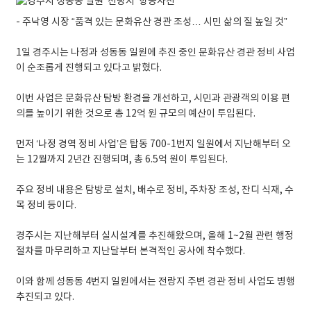
- 주낙영 시장 “품격 있는 문화유산 경관 조성… 시민 삶의 질 높일 것”
1일 경주시는 나정과 성동동 일원에 추진 중인 문화유산 경관 정비 사업
이 순조롭게 진행되고 있다고 밝혔다.
이번 사업은 문화유산 탐방 환경을 개선하고, 시민과 관광객의 이용 편
의를 높이기 위한 것으로 총 12억 원 규모의 예산이 투입된다.
먼저 ‘나정 경역 정비 사업’은 탑동 700-1번지 일원에서 지난해부터 오
는 12월까지 2년간 진행되며, 총 6.5억 원이 투입된다.
주요 정비 내용은 탐방로 설치, 배수로 정비, 주차장 조성, 잔디 식재, 수
목 정비 등이다.
경주시는 지난해부터 실시설계를 추진해왔으며, 올해 1~2월 관련 행정
절차를 마무리하고 지난달부터 본격적인 공사에 착수했다.
이와 함께 성동동 4번지 일원에서는 전랑지 주변 경관 정비 사업도 병행
추진되고 있다.