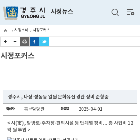
전체
시정뉴스
메뉴
시정소식
시정포커스
시정포커스
경주시, 나정·성동동 일원 문화유산 경관 정비 순항중
작성자
홍보담당관
등록일
2025-04-01
< 시(市), 탐방로·주차장·편의시설 등 단계별 정비… 총 사업비 12
억 원 투입 >