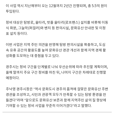
이 사업 역시 지난해부터 오는 12월까지 2년간 진행되며, 총 5.5억 원이
투입된다.
정비 대상은 탐방로, 울타리, 밧줄 울타리(로프펜스) 설치를 비롯해 이동
식 화분, 그늘막(퍼걸러)와 벤치 등 편의시설, 문화유산 안내판 및 이정
표 설치 등이다.
이번 사업은 지역 주민 의견을 반영해 탐방 편의시설을 확충하고, 도심
속 유휴 공간의 활용도를 높여 문화유산 경관 개선과 함께 지역 경제 활
성화를 도모하는 데 중점을 두고 있다.
경주시는 정비 구간을 단계별로 나눠 우선순위에 따라 추진할 계획이며,
올해 말까지 주요 구간 정비를 마친 뒤, 나머지 구간은 차례대로 진행할
예정이다.
주낙영 경주시장은 “역사 문화도시 경주의 품격에 걸맞은 문화유산 주변
경관을 조성하고, 시민과 관광객 모두가 만족할 수 있는 탐방 환경을 만
들겠다”라며 “앞으로도 문화유산 보존과 함께 지역주민 삶의 질 향상에
기여할 수 있는 정비 사업을 꾸준히 이어가겠다”라고 말했다.