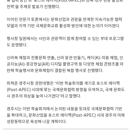
류 협력 방안’과 ‘포스트 에이펙(Post-APEC)과 경북·경주 관광 활성화
전략’을 주제로 발표가 진행됐다.
이어진 전문가 토론에서는 문화산업과 관광을 연계한 지속가능한 협력
모델과 지역 기반 국제문화교류 활성화 방안에 대한 논의가 이어졌다.
행사장 일원에서는 시민과 관광객이 함께 참여할 수 있는 부대 프로그램
도 운영됐다.
신라복 체험과 전통문화 연출, 신라 왕관 만들기, 케이(K)-미용 체험, 인
공지능(AI)·증강현실(AR) 디지털 촬영구역 등 다양한 체험 콘텐츠를 마
련해 학술행사와 문화체험이 결합된 복합 행사로 진행됐다.
최혁준 경주시장 권한대행은 “이번 학술회의를 계기로 포스트 에이펙
(Post-APEC) 시대에 맞는 국제문화협력 방향을 모색하고, 국제 문화도
시 경주의 위상을 높여 나가겠다”라고 말했다.
경주시는 이번 학술회의에서 논의된 내용을 토대로 국제문화협력 기반
을 확대하고, 문화산업을 포스트 에이펙(Post-APEC) 시대 경주의 미래
성장동력으로 육성해 나갈 계획이다.