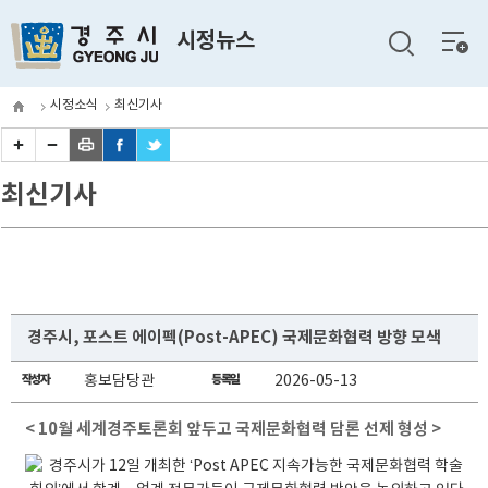
전체
시정뉴스
메뉴
시정소식
최신기사
최신기사
경주시, 포스트 에이펙(Post-APEC) 국제문화협력 방향 모색
작성자
홍보담당관
등록일
2026-05-13
< 10월 세계경주토론회 앞두고 국제문화협력 담론 선제 형성 >