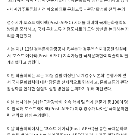
- 세계경주토론회 사전 학술회의로 문화교류‧관광 활성화 전략 논의
경주시가 포스트 에이펙(Post-APEC) 시대를 대비해 국제문화협력의
방향을 모색하고, 국제 문화교류 거점도시로의 도약 방안을 논의하는 자
리를 마련했다.
시는 지난 12일 경북문화관광공사 육부촌과 경주엑스포대공원 일원에
서 ‘포스트 에이펙(Post-APEC) 지속가능한 국제문화협력 학술회의’를
개최했다고 밝혔다.
이번 학술회의는 오는 10월 열릴 예정인 ‘세계경주토론회’ 본행사에 앞
서 국제문화협력에 대한 담론을 선제적으로 형성하고, 문화교류와 관광
활성화를 연계한 실질적 실행 방안을 논의하기 위해 마련됐다.
이날 행사에는 (사)한국관광학회 소속 학계 및 업계 전문가 등 100여 명
이 참석해 포스트 에이펙(Post-APEC) 이후 경주가 나아갈 국제문화협
력 전략을 함께 논의했다.
이날 학술회의에서는 ‘포스트 에이펙(Post-APEC)을 통한 국제문화교