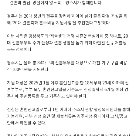
- 결혼과 출산, 망설이지 않도록…경주시가 함께합니다
경주시는 20대 청년의 결혼을 장려하고 아이 낳기 좋은 환경 조성을 위
해 ‘20대 결혼축하 혼수비용 지원사업’을 추진한다고 밝혔다.
이번 사업은 경상북도의 ‘저출생과 전쟁 시즌2’ 핵심과제 중 하나로, 20
대 신혼부부의 주거 안정과 결혼 생활을 돕기 위해 마련된 신규 저출생
극복 정책이다.
경주시는 올해 총 84가구의 신혼부부를 대상으로 가전·가구 구입 비용
각 100만 원을 지원한다.
지원 대상은 2025년 1월 이후 혼인신고를 한 18세부터 29세 이하의 신
혼부부로, 부부 모두 혼인신고일을 기준으로 신청일까지 6개월 이상 경
주시에 주민등록을 두고 거주하고 있어야 한다.
신청은 혼인신고일로부터 1년 이내에 주소지 관할 행정복지센터를 통해
가능하며, 세부 신청 요건 및 제출서류는 경주시청 홈페이지 고시/공고
란에서 확인할 수 있다.