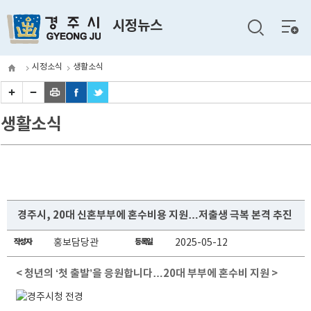
전체
시정뉴스
메뉴
시정소식
생활소식
생활소식
경주시, 20대 신혼부부에 혼수비용 지원…저출생 극복 본격 추진
작성자
홍보담당관
등록일
2025-05-12
< 청년의 ‘첫 출발’을 응원합니다…20대 부부에 혼수비 지원 >