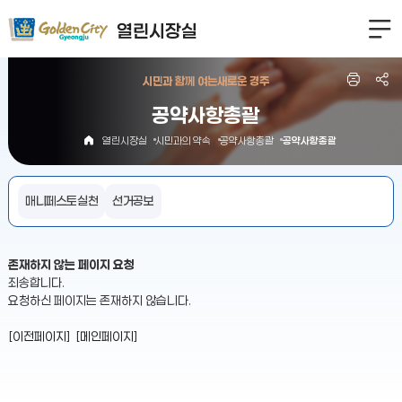
열린시장실
시민과 함께 여는
새로운 경주
공약사항총괄
열린시장실
시민과의 약속
공약사항총괄
공약사항총괄
매니페스토실천
선거공보
존재하지 않는 페이지 요청
죄송합니다.
요청하신 페이지는 존재하지 않습니다.
[이전페이지]
[메인페이지]