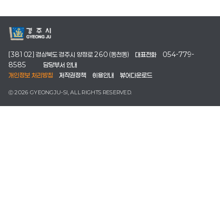
[38102] 경상북도 경주시 양정로 260 (동천동)
대표전화
054-779-
8585
담당부서 안내
개인정보 처리방침
저작권정책
이용안내
뷰어다운로드
Ⓒ 2026 GYEONGJU-SI, ALL RIGHTS RESERVED.