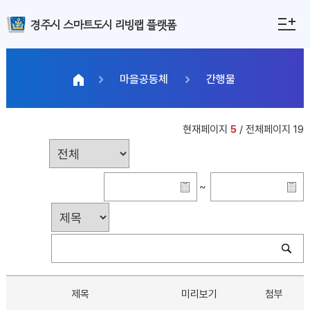
경주시 스마트도시 리빙랩 플랫폼
마을공동체
간행물
현재페이지
5
/ 전체페이지 19
~
제목
미리보기
첨부