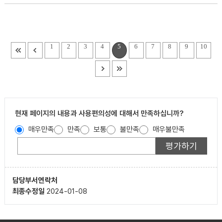
1
2
3
4
5
6
7
8
9
10
현재 페이지의 내용과 사용편의성에 대해서 만족하십니까?
매우만족
만족
보통
불만족
매우불만족
담당부서
연락처
최종수정일
2024-01-08