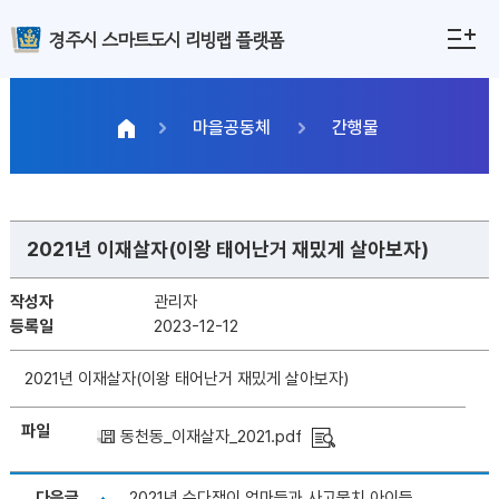
경주시 스마트도시 리빙랩 플랫폼
마을공동체
간행물
2021년 이재살자(이왕 태어난거 재밌게 살아보자)
작성자
관리자
등록일
2023-12-12
2021년 이재살자(이왕 태어난거 재밌게 살아보자)
파일
동천동_이재살자_2021.pdf
다음글
2021년 수다쟁이 엄마들과 사고뭉치 아이들