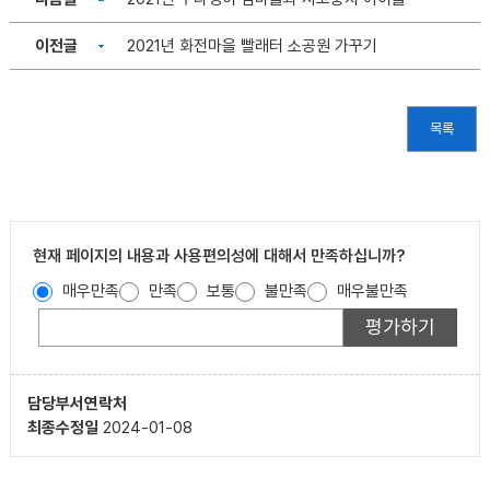
이전글
2021년 화전마을 빨래터 소공원 가꾸기
목록
현재 페이지의 내용과 사용편의성에 대해서 만족하십니까?
매우만족
만족
보통
불만족
매우불만족
담당부서
연락처
최종수정일
2024-01-08