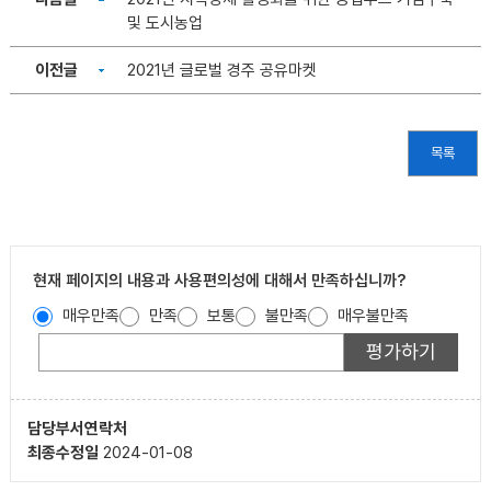
및 도시농업
이전글
2021년 글로벌 경주 공유마켓
목록
현재 페이지의 내용과 사용편의성에 대해서 만족하십니까?
매우만족
만족
보통
불만족
매우불만족
담당부서
연락처
최종수정일
2024-01-08