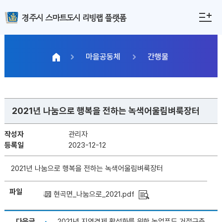
경주시 스마트도시 리빙랩 플랫폼
마을공동체
간행물
2021년 나눔으로 행복을 전하는 녹색어울림벼룩장터
작성자
관리자
등록일
2023-12-12
2021년 나눔으로 행복을 전하는 녹색어울림벼룩장터
파일
현곡면_나눔으로_2021.pdf
다음글
2021년 지역경제 활성화를 위한 농업푸드 거점구축