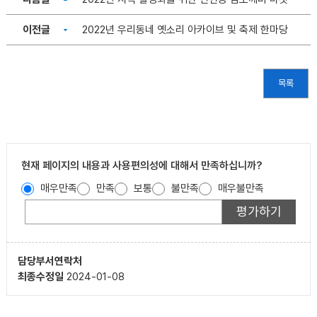
이전글
2022년 우리동네 옛소리 아카이브 및 축제 한마당
목록
현재 페이지의 내용과 사용편의성에 대해서 만족하십니까?
매우만족
만족
보통
불만족
매우불만족
담당부서
연락처
최종수정일
2024-01-08