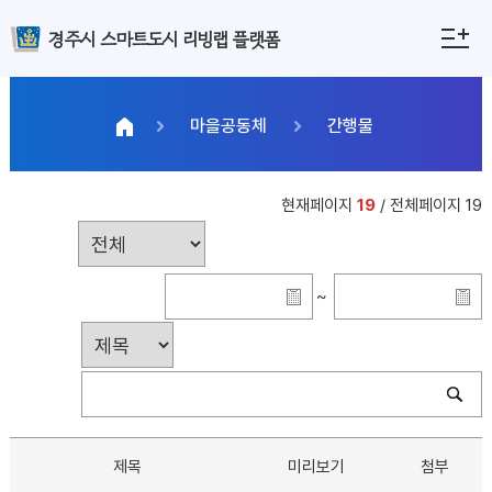
경주시 스마트도시 리빙랩 플랫폼
마을공동체
간행물
현재페이지
19
/ 전체페이지 19
~
제목
미리보기
첨부