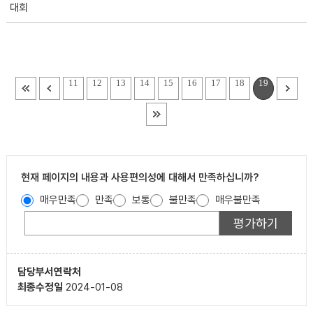
대회
11
12
13
14
15
16
17
18
19
현재 페이지의 내용과 사용편의성에 대해서 만족하십니까?
매우만족
만족
보통
불만족
매우불만족
담당부서
연락처
최종수정일
2024-01-08