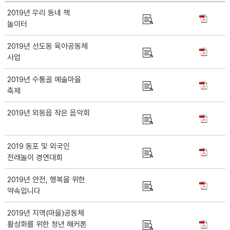
2019년 우리 동네 책
놀이터
2019년 선도동 육아공동체
사업
2019년 수통골 예술마을
축제
2019년 외동읍 작은 음악회
2019 동포 및 외국인
전래놀이 경연대회
2019년 안전, 행복을 위한
약속입니다
2019년 지역(마을)공동체
활성화를 위한 청년 해커톤