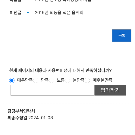
이전글
2019년 외동읍 작은 음악회
목록
현재 페이지의 내용과 사용편의성에 대해서 만족하십니까?
매우만족
만족
보통
불만족
매우불만족
담당부서
연락처
최종수정일
2024-01-08