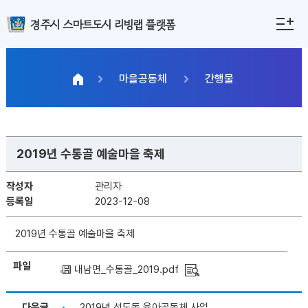
경주시 스마트도시 리빙랩 플랫폼
마을공동체
간행물
2019년 수통골 예술마을 축제
작성자
관리자
등록일
2023-12-08
2019년 수통골 예술마을 축제
파일
내남면_수통골_2019.pdf
다음글
2019년 선도동 육아공동체 사업