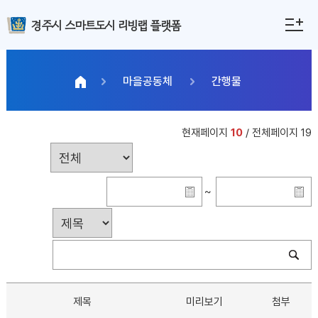
경주시 스마트도시 리빙랩 플랫폼
마을공동체
간행물
현재페이지
10
/ 전체페이지 19
~
제목
미리보기
첨부