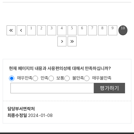
1
2
3
4
5
6
7
8
9
10
현재 페이지의 내용과 사용편의성에 대해서 만족하십니까?
매우만족
만족
보통
불만족
매우불만족
담당부서
연락처
최종수정일
2024-01-08