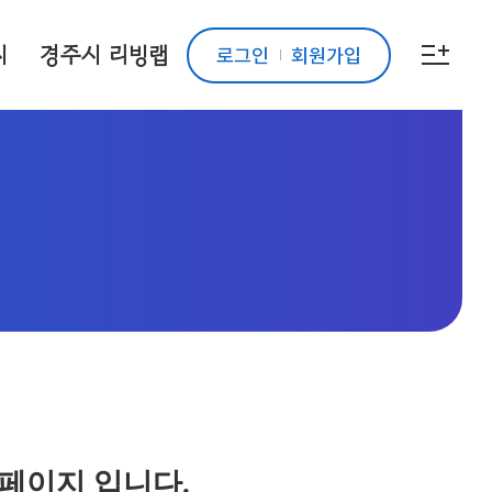
시
경주시 리빙랩
로그인
회원가입
 페이지 입니다.