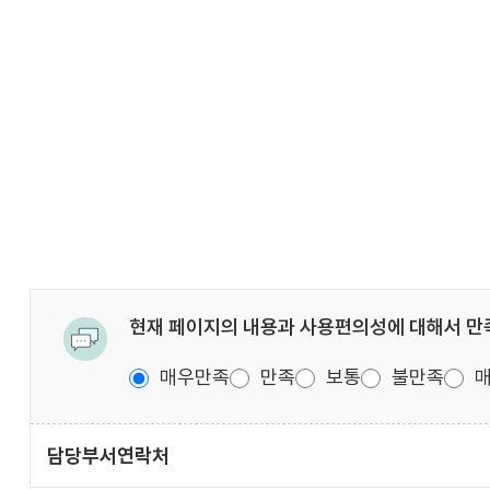
현재 페이지의 내용과 사용편의성에 대해서 
매우만족
만족
보통
불만족
매
담당부서
연락처