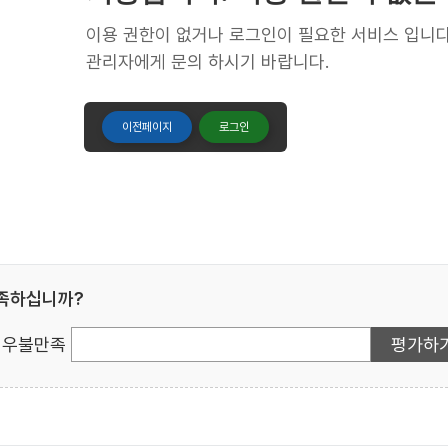
이용 권한이 없거나 로그인이 필요한 서비스 입니다
관리자에게 문의 하시기 바랍니다.
이전페이지
로그인
만족하십니까?
우불만족