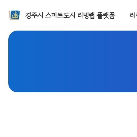
경주시 스마트도시 리빙랩 플랫폼
리