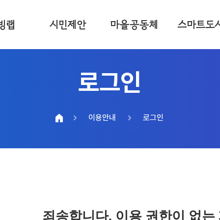
빙랩
시민제안
마을공동체
스마트도
로그인
이용안내
로그인
죄송합니다. 이용 권한이 없는