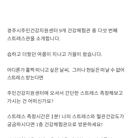
경주시주민건강지원센터
9
개 건강체험관 중 다섯 번째
스트레스관을 소개합니다
.
습하고 더웠던 여름이 지나고 가을이 왔습니다
.
어디론가 훌쩍 떠나고 싶은 날씨
,
그러나 현실은 떠날 수 없어
스트레스 받는다면
주민건강지원센터에 오셔서 간단한 스트레스 측정해보고
가시는 건 어떠신가요
?
스트레스 측정시간은 1분! 나의 스트레스와 혈관건강도가
궁금하시다면
1
층 건강체험관으로 방문하세요
!