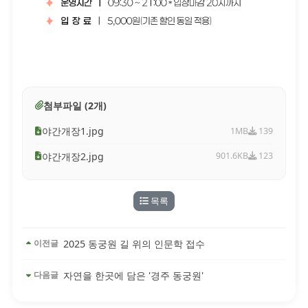
첨부파일 (2개)
야간개장1.jpg
1MB
139
야간개장2.jpg
901.6KB
123
목록
2025 동궁원 길 위의 인문학 접수
이전글
자연을 한곳에 담은 '경주 동궁원'
다음글