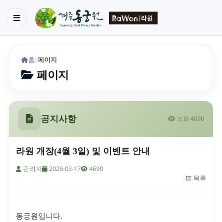
홈
페이지
페이지
공지사항
조회 4690
라원 개장(4월 3일) 및 이벤트 안내
관리자
2026-03-17
4690
목록
동궁원입니다.