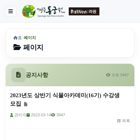
홈
페이지
페이지
공지사항
조회 3947
2023년도 상반기 식물아카데미(16기) 수강생
모집
관리자
2023-03-14
3947
목록