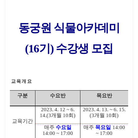
동궁원 식물아카데미
(16
기
)
수강생 모집
교육개요
구분
수요반
목요반
2023. 4. 12 ~ 6.
2023. 4. 13. ~ 6. 15.
14.(3
개월
10
회
)
(3
개월
10
회
)
교육기간
매주
수요일
매주
목요일
14:00
14:00 ~ 17:00
~ 17:00