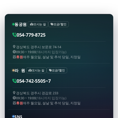
동궁원
오시는 길
요금/할인
054-779-8725
경상북도 경주시 보문로 74-14
09:30 ~ 19:00
(18시까지 입장가능)
휴원
매주 월요일, 설날 및 추석 당일, 지정일
라 원
오시는 길
요금/할인
054-742-5505~7
경상북도 경주시 경감로 233
09:30 ~ 19:00
(18시까지 입장가능)
휴원
매주 월요일, 설날 및 추석 당일, 지정일
SNS