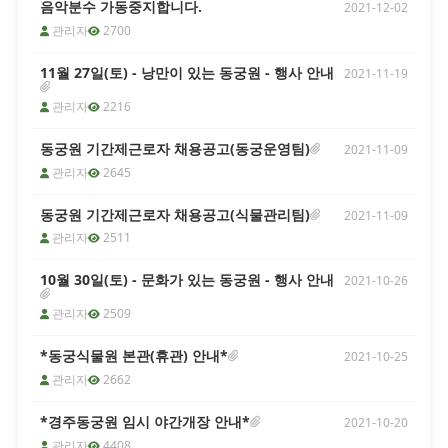
음악분수 가동중지합니다.
2021-12-02
관리자
2700
[2026년 8월 2일(일)] 라원 휴관 안내
경주 라원입니다. 라원 내부 행사로 인
11월 27일(토) - 낭만이 있는 동궁원 - 행사 안내
2021-11-19
하여 8월 2일(일) '경주 라원' 휴관을 안
내드리니 이용에 참고하시기 바라며, 많
관리자
2216
은 양해 바랍니다. 단, 8월 2일(일) 휴관
에 따라 8월 3일(월)은 정상 운영 예정입
동궁원 기간제근로자 채용공고(동궁운영팀)
2021-11-09
니다. ○ 휴관일시 : 2026년 8월 2일(일)
관리자
2645
○ 휴관근거 : 라원 운영 조례 제6조에
근거한 휴관 시행 ○ 대체운영일 : 2026
동궁원 기간제근로자 채용공고(식물관리팀)
2021-11-09
년 8월 3일(월) 정상운영 ○ 문 의 : 054-
관리자
2511
779-8729 ※ 동궁원은 8월 2일(일) 운
영, 3일(월) 휴관 합니다.
10월 30일(토) - 문화가 있는 동궁원 - 행사 안내
2021-10-26
관리자
2509
*동궁식물원 본관(휴관) 안내*
2021-10-25
관리자
2662
*경주동궁원 임시 야간개장 안내*
2021-10-20
관리자
4408