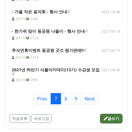
- 가을 작은 음악회 - 행사 안내
2021-10-08
관리자
2242
- 한가위 맞이 동궁원 나들이 - 행사 안내
2021-09-19
관리자
2514
추석연휴이벤트 동궁원 굿즈 원가판매!!
2021-09-15
관리자
2414
2021년 하반기 식물아카데미(13기) 수강생 모집
2021-09-06
관리자
2961
Prev
7
8
9
Next
처음목록
새로고침
글쓰기