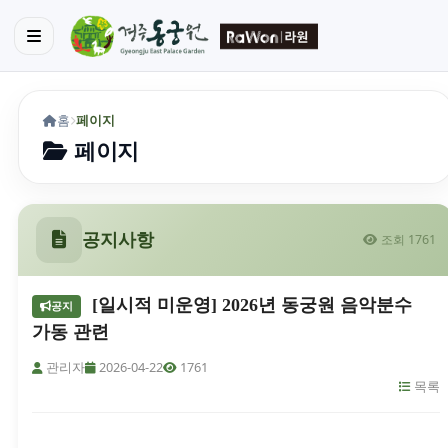
홈
페이지
페이지
공지사항
조회 1761
[일시적 미운영] 2026년 동궁원 음악분수
공지
가동 관련
관리자
2026-04-22
1761
목록