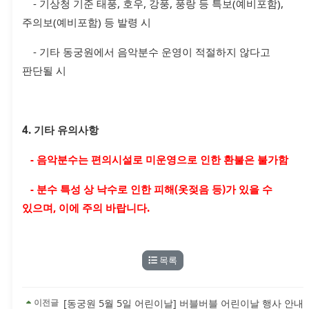
- 기상청 기준 태풍, 호우, 강풍, 풍랑 등 특보(예비포함),
주의보(예비포함) 등 발령 시
- 기타 동궁원에서 음악분수 운영이 적절하지 않다고
판단될 시
4. 기타 유의사항
- 음악분수는 편의시설로 미운영으로 인한 환불은 불가함
- 분수 특성 상 낙수로 인한 피해(옷젖음 등)가 있을 수
있으며, 이에 주의 바랍니다.
목록
[동궁원 5월 5일 어린이날] 버블버블 어린이날 행사 안내
이전글