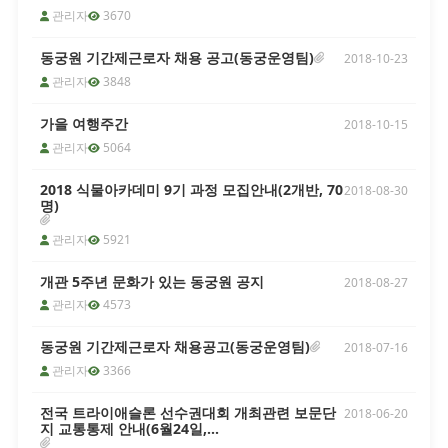
관리자
3670
동궁원 기간제근로자 채용 공고(동궁운영팀)
2018-10-23
관리자
3848
가을 여행주간
2018-10-15
관리자
5064
2018 식물아카데미 9기 과정 모집안내(2개반, 70
2018-08-30
명)
관리자
5921
개관 5주년 문화가 있는 동궁원 공지
2018-08-27
관리자
4573
동궁원 기간제근로자 채용공고(동궁운영팀)
2018-07-16
관리자
3366
전국 트라이애슬론 선수권대회 개최관련 보문단
2018-06-20
지 교통통제 안내(6월24일,...