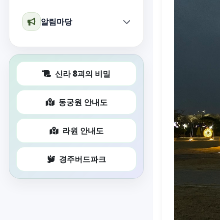
알림마당
신라 8괴의 비밀
동궁원 안내도
라원 안내도
경주버드파크