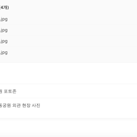
4개)
.jpg
.jpg
.jpg
.jpg
원 포토존
동궁원 외관 현장 사진