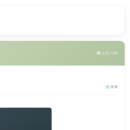
조회 1566
목록