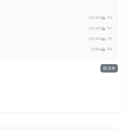
308.3KB
194
164.2KB
187
393.9KB
195
559KB
194
목록