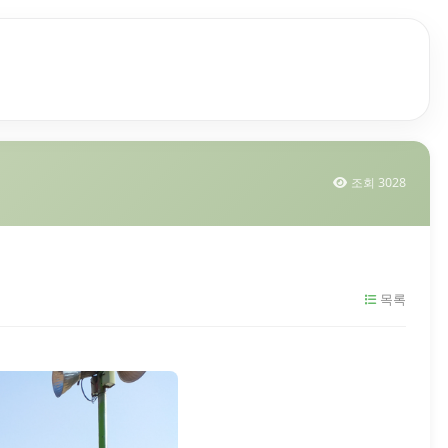
조회 3028
목록