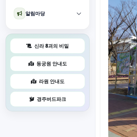
알림마당
신라 8괴의 비밀
동궁원 안내도
라원 안내도
경주버드파크