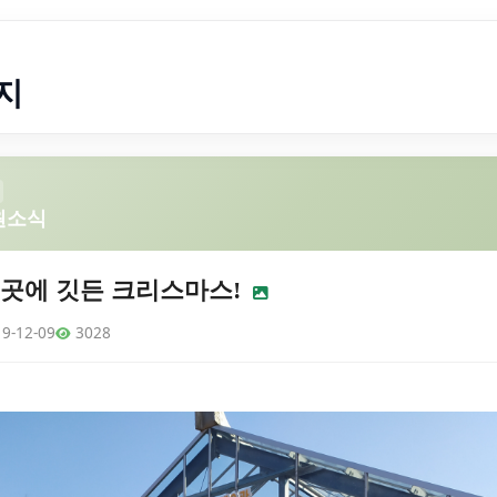
지
원소식
곳에 깃든 크리스마스!
9-12-09
3028