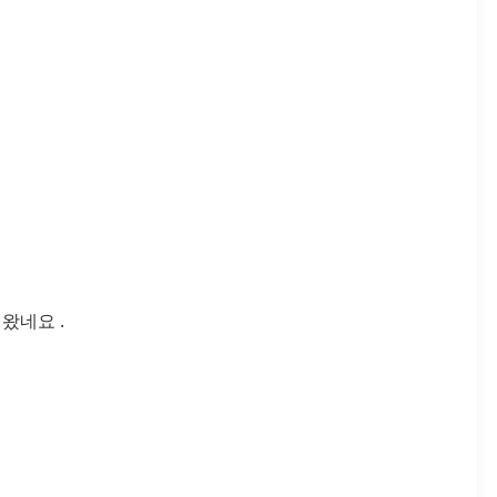
왔네요 .