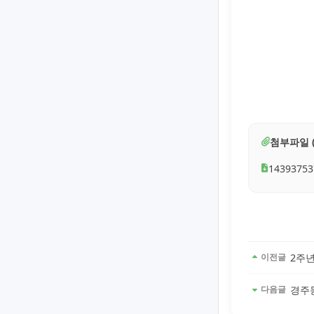
첨부파일 (
14393753
2주년
이전글
경주
다음글