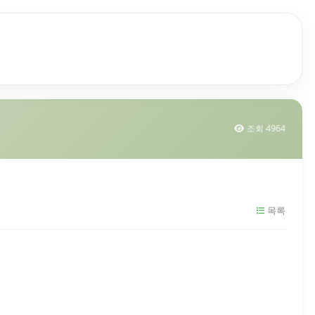
조회 4964
목록