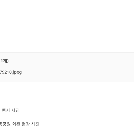
1개)
79210.jpeg
 행사 사진
동궁원 외관 현장 사진