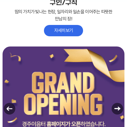
구인/구직
땀의 가치가 빛나는 현장, 일자리와 일손을 이어주는 따뜻한
만남의 장!
자세히보기