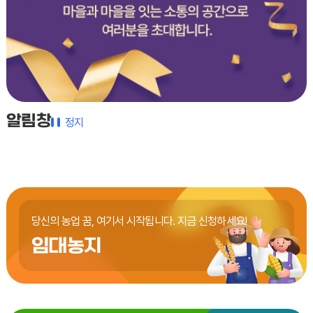
알림창
정지
당신의 농업 꿈, 여기서 시작됩니다.
지금 신청하세요!
임대농지