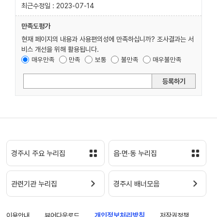
최근수정일 : 2023-07-14
만족도평가
현재 페이지의 내용과 사용편의성에 만족하십니까? 조사결과는 서
비스 개선을 위해 활용됩니다.
매우만족
만족
보통
불만족
매우불만족
등록하기
경주시 주요 누리집
읍·면·동 누리집
관련기관 누리집
경주시 배너모음
이용안내
뷰어다운로드
개인정보처리방침
저작권정책