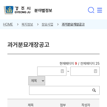
분야별정보
HOME
복지정보
장묘사업
과거분묘개장공고
과거분묘개장공고
현재페이지
9
/ 전체페이지 25
~
제목
첨부
작성자