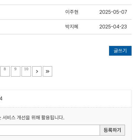
이주현
2025-05-07
박지혜
2025-04-23
글쓰기
8
9
10
4
 서비스 개선을 위해 활용됩니다.
등록하기