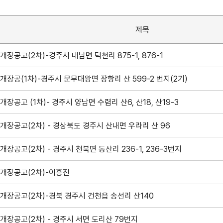
제목
개장공고(2차)-경주시 내남면 덕천리 875-1, 876-1
개장공(1차)-경주시 문무대왕면 장항리 산 599-2 번지(2기)
개장공고 (1차)- 경주시 양남면 수렴리 산6, 산18, 산19-3
개장공고(2차) - 경상북도 경주시 산내면 우라리 산 96
개장공고(2차) - 경주시 천북면 동산리 236-1, 236-3번지
개장공고(2차)-이흥진
개장공고(2차)-경북 경주시 건천읍 송선리 산140
개장공고(2차) - 경주시 서면 도리산 79번지