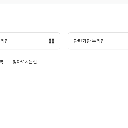
누리집
관련기관 누리집
책
찾아오시는길