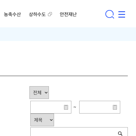
농축수산
상하수도
안전재난
~