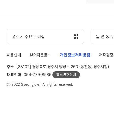
경주시 주요 누리집
읍·면·동 
개인정보처리방침
이용안내
뷰어다운로드
저작권정
주소
[38102] 경상북도 경주시 양정로 260 (동천동, 경주시청)
대표전화
054-779-8585
팩스번호안내
ⓒ 2022 Gyeongju-si. All rights reserved.