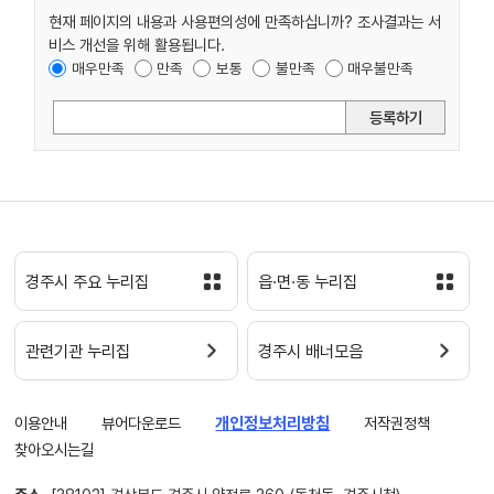
현재 페이지의 내용과 사용편의성에 만족하십니까? 조사결과는 서
비스 개선을 위해 활용됩니다.
매우만족
만족
보통
불만족
매우불만족
등록하기
경주시 주요 누리집
읍·면·동 누리집
관련기관 누리집
경주시 배너모음
이용안내
뷰어다운로드
개인정보처리방침
저작권정책
찾아오시는길