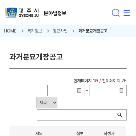
분야별정보
HOME
복지정보
장묘사업
과거분묘개장공고
과거분묘개장공고
현재페이지
19
/ 전체페이지 25
~
제목
첨부
작성자