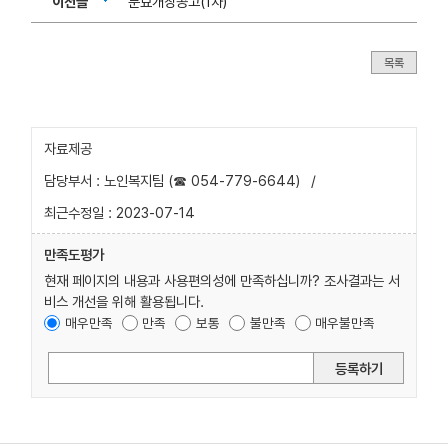
이전글
분묘개장공고(1차)
목록
자료제공
담당부서 : 노인복지팀 (☎ 054-779-6644)
/
최근수정일 : 2023-07-14
만족도평가
현재 페이지의 내용과 사용편의성에 만족하십니까? 조사결과는 서
비스 개선을 위해 활용됩니다.
매우만족
만족
보통
불만족
매우불만족
등록하기