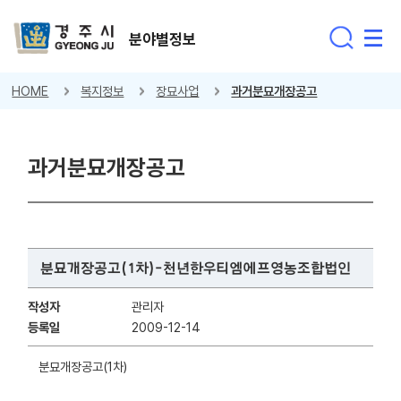
분야별정보
HOME
복지정보
장묘사업
과거분묘개장공고
과거분묘개장공고
분묘개장공고(1차)-천년한우티엠에프영농조합법인
작성자
관리자
등록일
2009-12-14
분묘개장공고(1차)