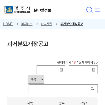
분야별정보
HOME
복지정보
장묘사업
과거분묘개장공고
과거분묘개장공고
현재페이지
13
/ 전체페이지 25
~
제목
첨부
작성자