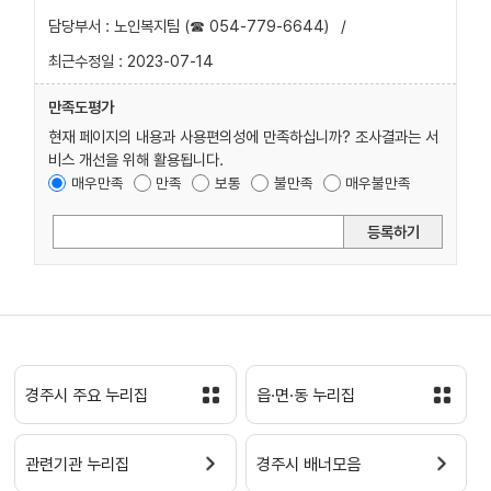
담당부서 : 노인복지팀 (☎ 054-779-6644)
/
최근수정일 : 2023-07-14
만족도평가
현재 페이지의 내용과 사용편의성에 만족하십니까? 조사결과는 서
비스 개선을 위해 활용됩니다.
매우만족
만족
보통
불만족
매우불만족
등록하기
경주시 주요 누리집
읍·면·동 누리집
관련기관 누리집
경주시 배너모음