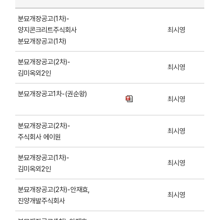
분묘개장공고(1차)-
양지콘크리트주식회사
최시영
분묘개장공고(1차)
분묘개장공고(2차)-
최시영
김미옥외2인
분묘개장공고1차-(권순왕)
최시영
분묘개장공고(2차)-
최시영
주식회사 에이원
분묘개장공고(1차)-
최시영
김미옥외2인
분묘개장공고(2차)-안재효,
최시영
진양개발주식회사