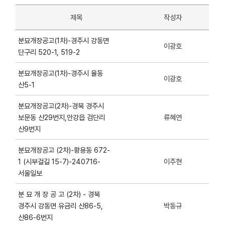
제목
작성자
분묘개장공고(1차)-경주시 강동면
이광호
단구리 520-1, 519-2
분묘개장공고(1차)-경주시 율동
이광호
산5-1
분묘개장공고(2차)-경북 경주시
보문동 산29번지,안강읍 검단리
류혜연
산9번지
분묘개장공고 (2차)-황용동 672-
1 (시부걸길 15-7)-240716-
이주현
서울일보
분 묘 개 장 공 고 (2차) - 경북
경주시 강동면 유금리 산86-5,
박동규
산86-6번지