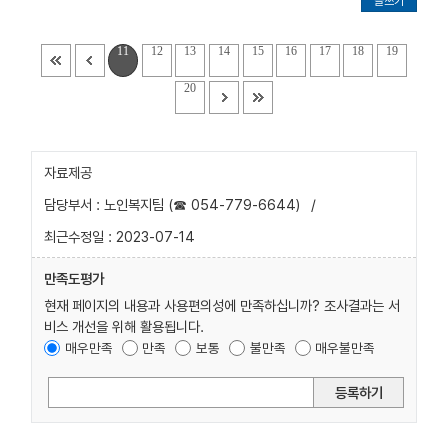
글쓰기
11
12
13
14
15
16
17
18
19
20
자료제공
담당부서 : 노인복지팀 (☎ 054-779-6644)
/
최근수정일 : 2023-07-14
만족도평가
현재 페이지의 내용과 사용편의성에 만족하십니까? 조사결과는 서
비스 개선을 위해 활용됩니다.
매우만족
만족
보통
불만족
매우불만족
등록하기