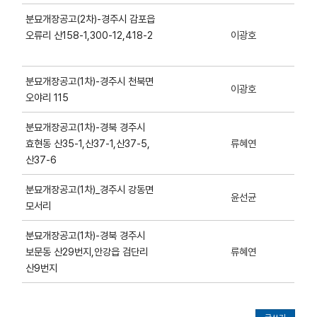
분묘개장공고(2차)-경주시 감포읍
오류리 산158-1,300-12,418-2
이광호
분묘개장공고(1차)-경주시 천북면
이광호
오야리 115
분묘개장공고(1차)-경북 경주시
효현동 산35-1,산37-1,산37-5,
류혜연
산37-6
분묘개장공고(1차)_경주시 강동면
윤선균
모서리
분묘개장공고(1차)-경북 경주시
보문동 산29번지,안강읍 검단리
류혜연
산9번지