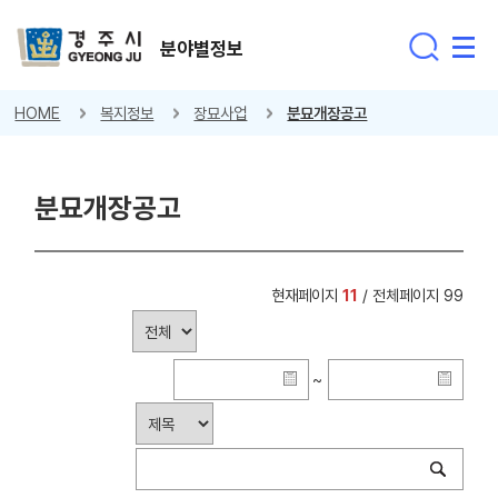
분야별정보
HOME
복지정보
장묘사업
분묘개장공고
분묘개장공고
현재페이지
11
/ 전체페이지 99
~