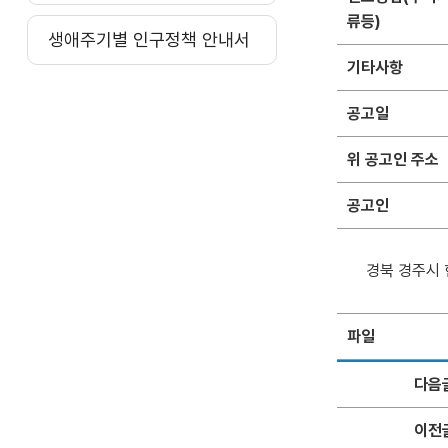
류등)
생애주기별 인구정책 안내서
기타사항
공고일
위 공고인 주소
공고인
경북 경주시 현
파일
다음
이전