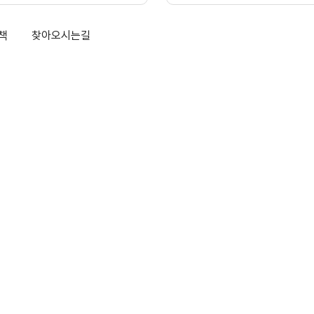
책
찾아오시는길