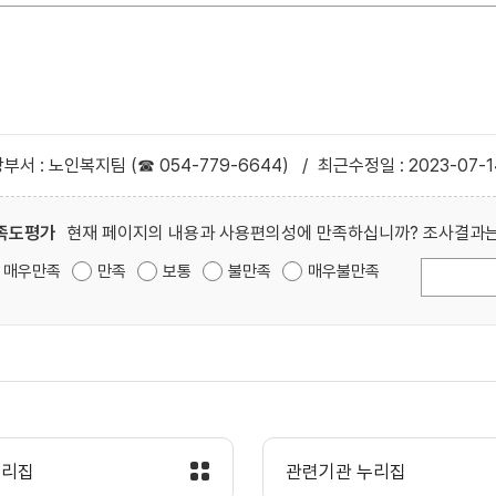
부서 : 노인복지팀 (☎ 054-779-6644)
/
최근수정일 : 2023-07-1
족도평가
현재 페이지의 내용과 사용편의성에 만족하십니까? 조사결과는
매우만족
만족
보통
불만족
매우불만족
누리집
관련기관 누리집