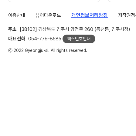
개인정보처리방침
이용안내
뷰어다운로드
저작권정
주소
[38102] 경상북도 경주시 양정로 260 (동천동, 경주시청)
대표전화
054-779-8585
팩스번호안내
ⓒ 2022 Gyeongju-si. All rights reserved.