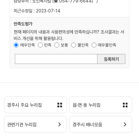
담당부서 : 노인복지팀 (☎ 054-779-6644)
/
최근수정일 : 2023-07-14
만족도평가
현재 페이지의 내용과 사용편의성에 만족하십니까? 조사결과는 서
비스 개선을 위해 활용됩니다.
매우만족
만족
보통
불만족
매우불만족
등록하기
경주시 주요 누리집
읍·면·동 누리집
관련기관 누리집
경주시 배너모음