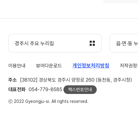
경주시 주요 누리집
읍·면·동 
개인정보처리방침
이용안내
뷰어다운로드
저작권정
주소
[38102] 경상북도 경주시 양정로 260 (동천동, 경주시청)
대표전화
054-779-8585
팩스번호안내
ⓒ 2022 Gyeongju-si. All rights reserved.