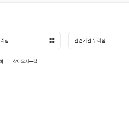
누리집
관련기관 누리집
책
찾아오시는길