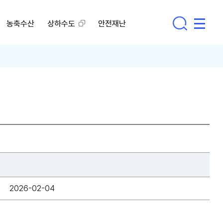
농축수산
상하수도
안전재난
2026-02-04