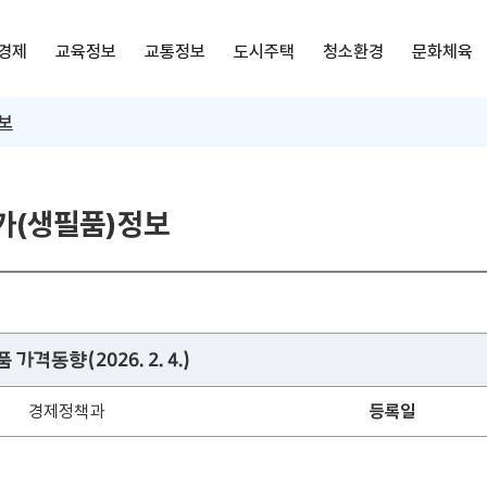
경제
교육정보
교통정보
도시주택
청소환경
문화체육
정보
가(생필품)정보
가격동향(2026. 2. 4.)
경제정책과
등록일