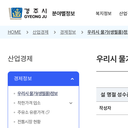
분야별정보
복지정보
산업
HOME
산업경제
경제정보
우리시 물가(생필품)
산업경제
우리시 물
경제정보
우리시 물가(생필품)정보
설 명절 성수품 
착한가격 업소
작성자
주유소 유류가격
전통시장 현황