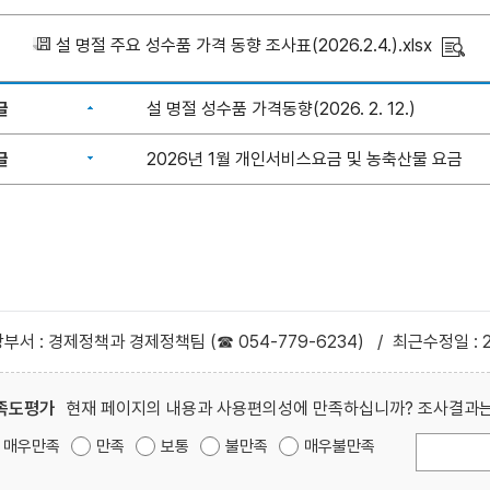
설 명절 주요 성수품 가격 동향 조사표(2026.2.4.).xlsx
글
설 명절 성수품 가격동향(2026. 2. 12.)
글
2026년 1월 개인서비스요금 및 농축산물 요금
부서 : 경제정책과 경제정책팀 (☎ 054-779-6234)
/
최근수정일 : 2
족도평가
현재 페이지의 내용과 사용편의성에 만족하십니까? 조사결과는
매우만족
만족
보통
불만족
매우불만족