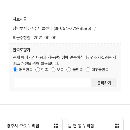
자료제공
담당부서 : 경주시 콜센터 (☎ 054-779-8585)
/
최근수정일 : 2021-09-09
만족도평가
현재 페이지의 내용과 사용편의성에 만족하십니까? 조사결과는 서
비스 개선을 위해 활용됩니다.
매우만족
만족
보통
불만족
매우불만족
등록하기
경주시 주요 누리집
읍·면·동 누리집