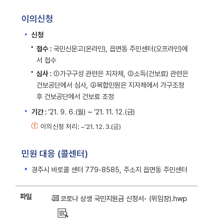
이의신청
신청
접수 :
국민신문고(온라인), 읍면동 주민센터(오프라인)에
서 접수
심사 :
①가구구성 관련은 지자체, ②소득(건보료) 관련은
건보공단에서 심사, ③복합민원은 지자체에서 가구조정
후 건보공단에서 건보료 조정
기간 :
’21. 9. 6.(월) ~ ’21. 11. 12.(금)
이의신청 처리: ~’21. 12. 3.(금)
민원 대응 (콜센터)
경주시 바로콜 센터 779-8585, 주소지 읍면동 주민센터
파일
코로나 상생 국민지원금 신청서- (위임장).hwp