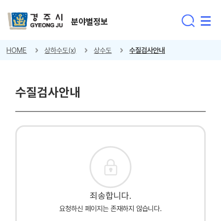
분야별정보
HOME
상하수도(x)
상수도
수질검사안내
수질검사안내
죄송합니다.
요청하신 페이지는 존재하지 않습니다.