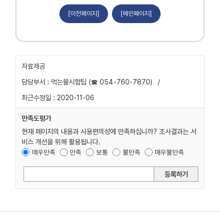
[이전페이지]
[메인페이지]
자료제공
담당부서 : 먹는물시험팀 (☎ 054-760-7870)
/
최근수정일 : 2020-11-06
만족도평가
현재 페이지의 내용과 사용편의성에 만족하십니까? 조사결과는 서
비스 개선을 위해 활용됩니다.
매우만족
만족
보통
불만족
매우불만족
등록하기